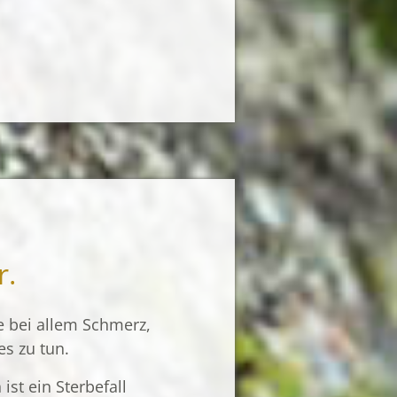
gen lassen,
ht völlig
r.
s zu tun.
ist ein Sterbefall