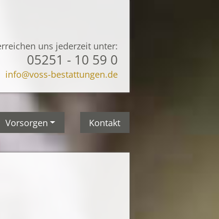
erreichen uns jederzeit unter:
05251 - 10 59 0
info@voss-bestattungen.de
Vorsorgen
Kontakt