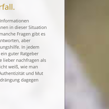
fall.
 Informationen
nen in dieser Situation
f manche Fragen gibt es
Antworten, aber
ungs­hilfe. In jedem
n ein guter Ratgeber
e lieber nachfragen als
cht weiß, wie man
 Authentizität und Mut
erdrängung dagegen