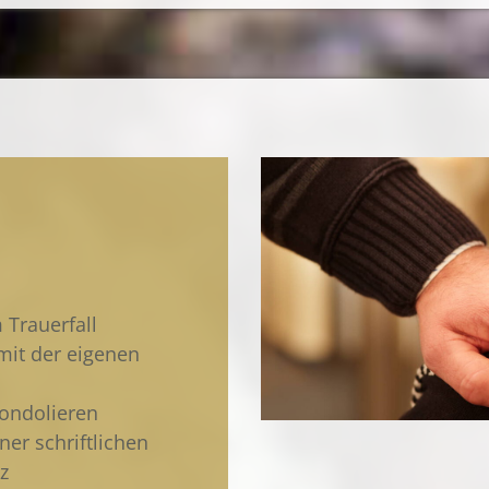
 Trauerfall
it der eigenen
kondolieren
ner schriftlichen
z