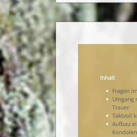
Inhalt
Fragen im
Umgang m
Trauer
Taktvoll 
Aufbau ei
Kondolen