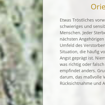
Orie
Etwas Tröstliches vorw
schwieriges und sensib
Menschen. Jeder Sterbe
nächsten Angehörigen 
Umfeld des Verstorbe
Situation, die häufig 
Angst geprägt ist. Ni
was richtig oder falsch
empfindet anders. Grun
darum, das maßvolle V
Rücksichtnahme und A