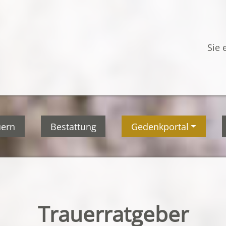
Sie 
uern
Bestattung
Gedenkportal
Trauerratgeber